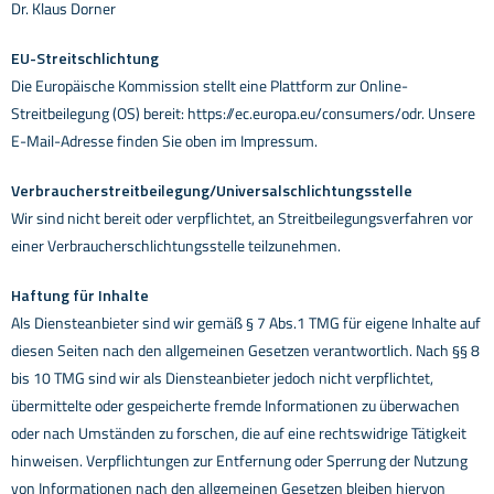
Dr. Klaus Dorner
EU-Streitschlichtun
g
Die Europäische Kommission stellt eine Plattform zur Online-
Streitbeilegung (OS) bereit:
https://ec.europa.eu/consumers/odr.
Unsere
E-Mail-Adresse finden Sie oben im Impressum.
Verbraucherstreitbeilegung/Universalschlichtungsstelle
Wir sind nicht bereit oder verpflichtet, an Streitbeilegungsverfahren vor
einer
Verbraucherschlichtungsstelle teilzunehmen.
Haftung für Inhalte
Als Diensteanbieter sind wir gemäß § 7 Abs.1 TMG für eigene Inhalte auf
diesen Seiten nach den
allgemeinen Gesetzen verantwortlich. Nach §§ 8
bis 10 TMG sind wir als Diensteanbieter jedoch nicht
verpflichtet,
übermittelte oder gespeicherte fremde Informationen zu überwachen
oder nach Umständen zu
forschen, die auf eine rechtswidrige Tätigkeit
hinweisen.
Verpflichtungen zur Entfernung oder Sperrung der Nutzung
von Informationen nach den allgemeinen
Gesetzen bleiben hiervon