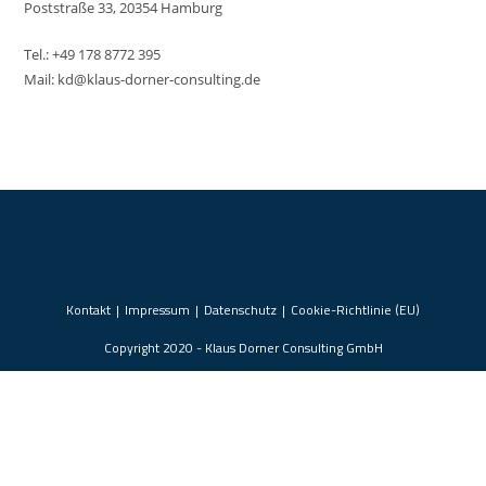
Poststraße 33, 20354 Hamburg
Tel.: +49 178 8772 395
Mail: kd@klaus-dorner-consulting.de
Kontakt
Impressum
Datenschutz
Cookie-Richtlinie (EU)
Copyright 2020 - Klaus Dorner Consulting GmbH