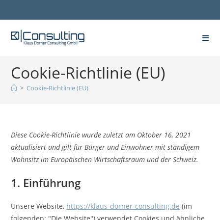
Zum
Inhalt
springen
Cookie-Richtlinie (EU)
>
Cookie-Richtlinie (EU)
Diese Cookie-Richtlinie wurde zuletzt am Oktober 16, 2021
aktualisiert und gilt für Bürger und Einwohner mit ständigem
Wohnsitz im Europäischen Wirtschaftsraum und der Schweiz.
1. Einführung
Unsere Website,
https://klaus-dorner-consulting.de
(im
folgenden: "Die Website") verwendet Cookies und ähnliche